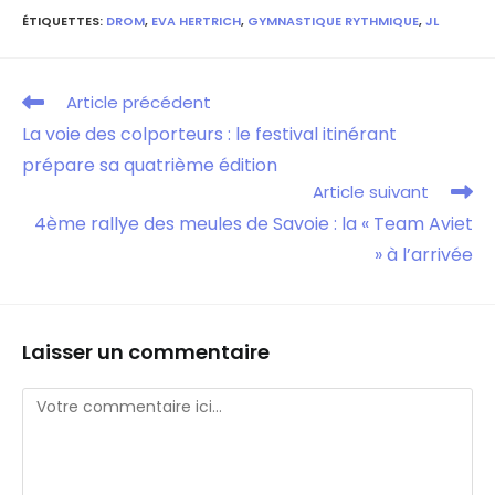
ÉTIQUETTES
:
DROM
,
EVA HERTRICH
,
GYMNASTIQUE RYTHMIQUE
,
JL
Article précédent
La voie des colporteurs : le festival itinérant
prépare sa quatrième édition
Article suivant
4ème rallye des meules de Savoie : la « Team Aviet
» à l’arrivée
Laisser un commentaire