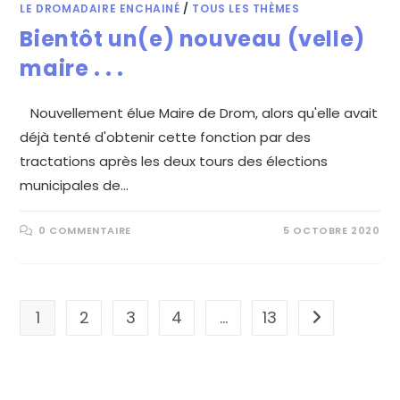
LE DROMADAIRE ENCHAINÉ
/
TOUS LES THÈMES
Bientôt un(e) nouveau (velle)
maire . . .
Nouvellement élue Maire de Drom, alors qu'elle avait
déjà tenté d'obtenir cette fonction par des
tractations après les deux tours des élections
municipales de…
0 COMMENTAIRE
5 OCTOBRE 2020
1
2
3
4
…
13