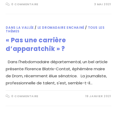
0 COMMENTAIRE
3 MAI 2021
DANS LA VALLÉE
/
LE DROMADAIRE ENCHAINÉ
/
TOUS LES
THÈMES
« Pas une carrière
d’apparatchik » ?
Dans l'hebdomadaire départemental, un bel article
présente Florence Blatrix-Contat, éphémère maire
de Drom, récemment élue sénatrice. La journaliste,
professionnelle de talent, s'est, semble-t-il…
0 COMMENTAIRE
19 JANVIER 2021