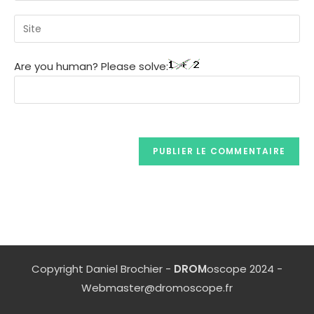
Are you human? Please solve:
Copyright Daniel Brochier -
DROM
oscope 2024 -
Webmaster@dromoscope.fr