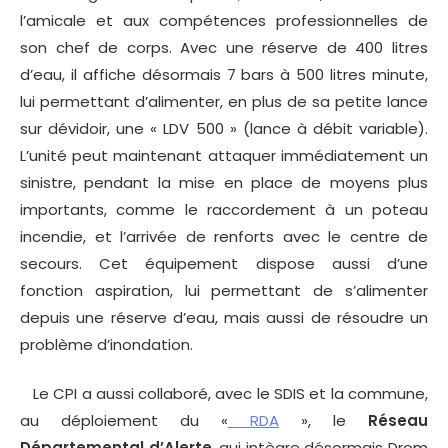
l’amicale et aux compétences professionnelles de
son chef de corps. Avec une réserve de 400 litres
d’eau, il affiche désormais 7 bars à 500 litres minute,
lui permettant d’alimenter, en plus de sa petite lance
sur dévidoir, une « LDV 500 » (lance à débit variable).
L’unité peut maintenant attaquer immédiatement un
sinistre, pendant la mise en place de moyens plus
importants, comme le raccordement à un poteau
incendie, et l’arrivée de renforts avec le centre de
secours. Cet équipement dispose aussi d’une
fonction aspiration, lui permettant de s’alimenter
depuis une réserve d’eau, mais aussi de résoudre un
problème d’inondation.
Le CPI a aussi collaboré, avec le SDIS et la commune,
au déploiement du «
RDA
», le
Réseau
Départemental d’Alerte
, qui intègre désormais Drom