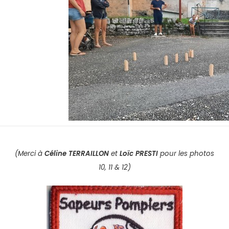
(Merci à
Céline TERRAILLON
et
Loïc PRESTI
pour les photos
10, 11 & 12)