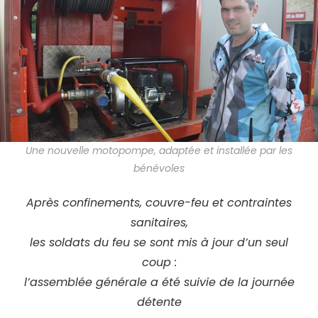
Une nouvelle motopompe, adaptée et installée par les
bénévoles
Après confinements, couvre-feu et contraintes
sanitaires,
les soldats du feu se sont mis à jour d’un seul
coup :
l’assemblée générale a été suivie de la journée
détente