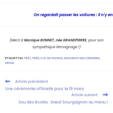
On regardait passer les voitures : il n’y e
(Merci à
Monique BONNET, née GRANDPIERRE
, pour son
sympathique témoignage !)
ÉTIQUETTES
:
1947
,
1949
,
COL DE FRANCE
,
DESCENTE DES CERISIERS
,
DROM
Article précédent
Une cérémonie officielle pour le 19 mars
Article suivant
Sou des écoles : bœuf bourguignon au menu !