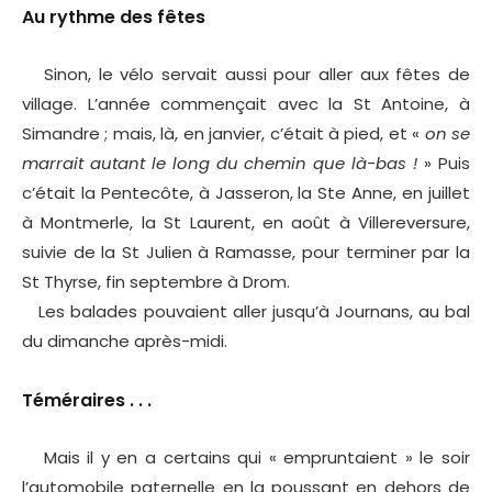
Au rythme des fêtes
Sinon, le vélo servait aussi pour aller aux fêtes de
village. L’année commençait avec la St Antoine, à
Simandre ; mais, là, en janvier, c’était à pied, et «
on se
marrait autant le long du chemin que là-bas !
» Puis
c’était la Pentecôte, à Jasseron, la Ste Anne, en juillet
à Montmerle, la St Laurent, en août à Villereversure,
suivie de la St Julien à Ramasse, pour terminer par la
St Thyrse, fin septembre à Drom.
Les balades pouvaient aller jusqu’à Journans, au bal
du dimanche après-midi.
Téméraires . . .
Mais il y en a certains qui « empruntaient » le soir
l’automobile paternelle en la poussant en dehors de