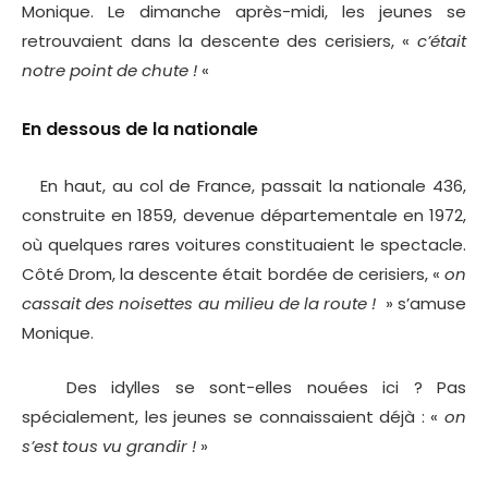
Monique. Le dimanche après-midi, les jeunes se
retrouvaient dans la descente des cerisiers, «
c’était
notre point de chute !
«
En dessous de la nationale
En haut, au col de France, passait la nationale 436,
construite en 1859, devenue départementale en 1972,
où quelques rares voitures constituaient le spectacle.
Côté Drom, la descente était bordée de cerisiers, «
on
cassait des noisettes au milieu de la route !
» s’amuse
Monique.
Des idylles se sont-elles nouées ici ? Pas
spécialement, les jeunes se connaissaient déjà : «
on
s’est tous vu grandir !
»