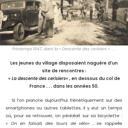
Printemps 1947, dans la « Descente des cerisiers » . . .
Les jeunes du village disposaient naguère d’un
site de rencontres :
«
La descente des cerisiers
« , en dessous du col de
France . . . dans les années 50.
Si l’on pianote aujourd’hui frénétiquement sur des
smartphones ou autres tablettes, il y eut un temps
où, pour se retrouver, on pédalait sur sa bicyclette :
«
On en faisait, des tours de vélo
« , se rappelle