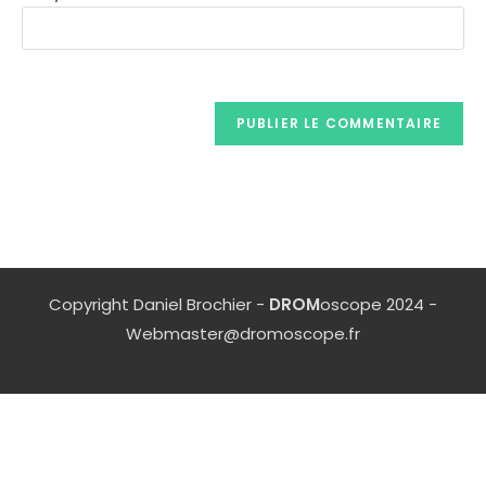
Copyright Daniel Brochier -
DROM
oscope 2024 -
Webmaster@dromoscope.fr