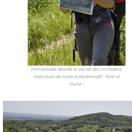
Emmanuelle dévoile le secret des orchidées,
mais aussi de toute la biodiversité : flore et
faune !