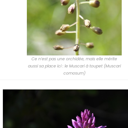
Ce n’est pas une orchidée, mais elle mérite
aussi sa place ici : le Muscari à toupet (Muscari
comosum)