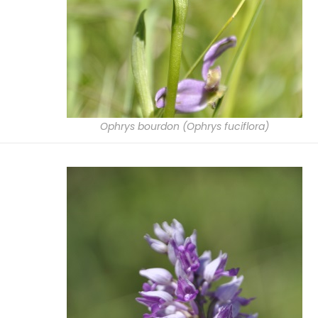
Ophrys bourdon (Ophrys fuciflora)