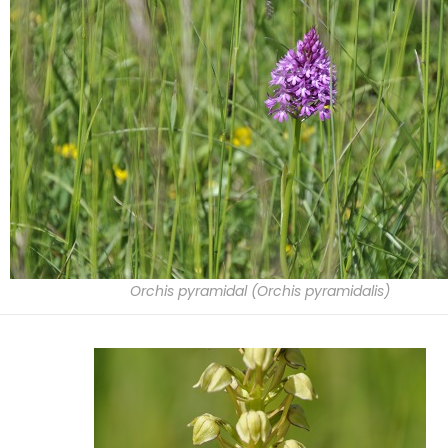
Orchis pyramidal (Orchis pyramidalis)