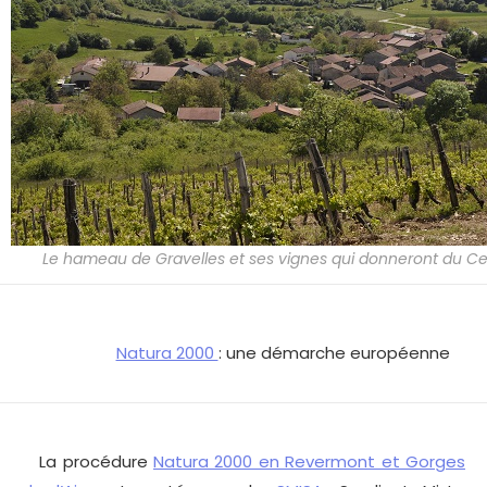
Le hameau de Gravelles et ses vignes qui donneront du C
Natura 2000
: une démarche européenne
La procédure
Natura 2000 en Revermont et Gorges