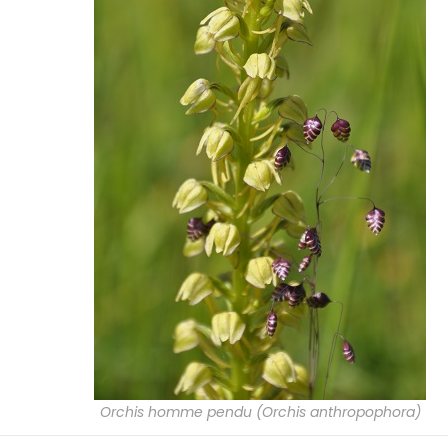
Orchis homme pendu (Orchis anthropophora)