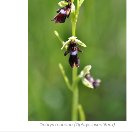
Ophrys mouche (Ophrys insectifera)