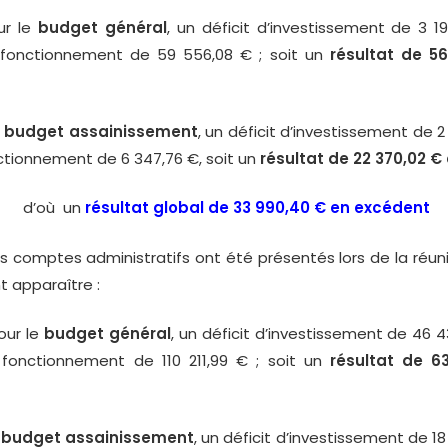
le
budget général
, un déficit d’investissement de 3 1
fonctionnement de 59 556,08 € ; soit un
résultat de 5
e
budget assainissement
, un déficit d’investissement de 2
nctionnement de 6 347,76 €, soit un
résultat de 22 370,02 € e
d’où un
résultat global de 33 990,40 € en excédent
les comptes administratifs ont été présentés lors de la réu
ent apparaître :
 le
budget général
, un déficit d’investissement de 46 
fonctionnement de 110 211,99 € ; soit un
résultat de 6
e
budget assainissement
, un déficit d’investissement de 18