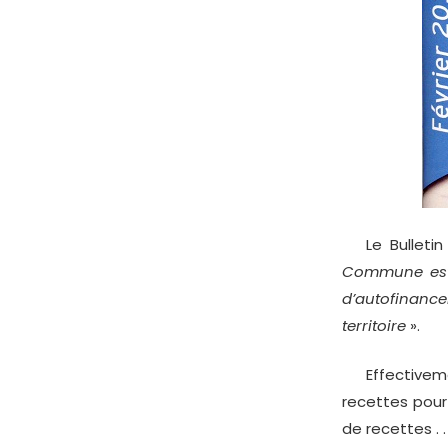
Le Bulletin M
Commune est f
d’autofinance
territoire
».
Effectivemen
recettes pour
de recettes . . 