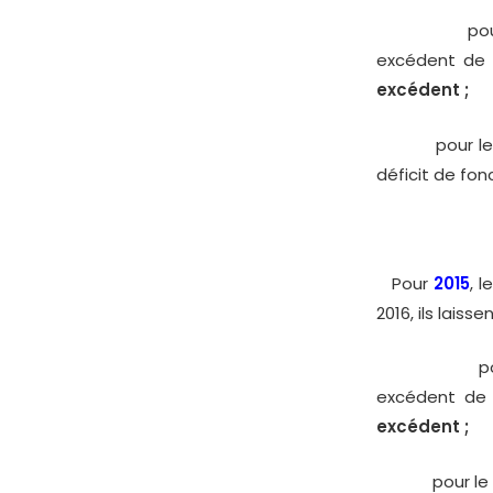
pour 
excédent de 
excédent ;
pour l
déficit de fo
Pour
2015
, 
2016, ils laiss
pour
excédent de 
excédent ;
pour l