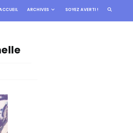
ACCUEIL
ARCHIVES
SOYEZ AVERTI !
elle