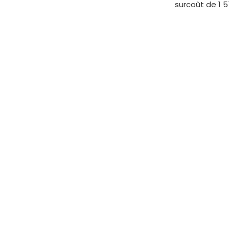
surcoût de 1 5