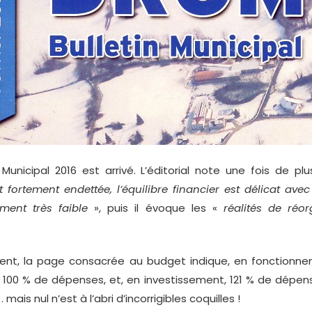
unicipal 2016 est arrivé. L’éditorial note une fois de p
ortement endettée, l’équilibre financier est délicat ave
ment très faible
», puis il évoque les «
réalités de réo
t, la page consacrée au budget indique, en fonctionne
 100 % de dépenses, et, en investissement, 121 % de dépen
. mais nul n’est à l’abri d’incorrigibles coquilles !