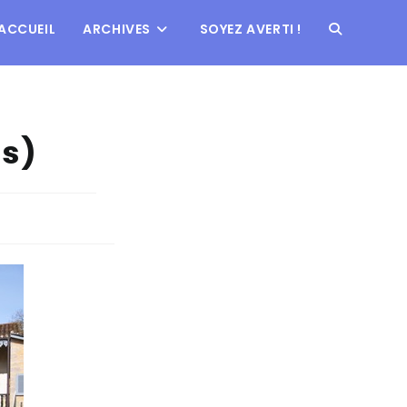
ACCUEIL
ARCHIVES
SOYEZ AVERTI !
us)