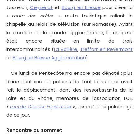
Jasseron,
Ceyzériat
et
Bourg en Bresse
pour créer la
«
route des crêtes
», route touristique reliant la
chapelle au relais de télévision (sur Ramasse). Avant
la création de la grande agglomération, la chapelle
était encore située en limite de trois
intercommunalités (
La Vallière
,
Treffort en Revermont
et
Bourg en Bresse Agglomération
).
Ce lundi de Pentecôte n’a encore pas dénoté : plus
d’une centaine de pèlerins de tout le secteur avait
fait le déplacement, dont des ressortissants de la
Loire et du Rhône, membres de l’association LCE,
«
Lourde Cancer Espérance
», associée au pèlerinage
de ce jour.
Rencontre au sommet