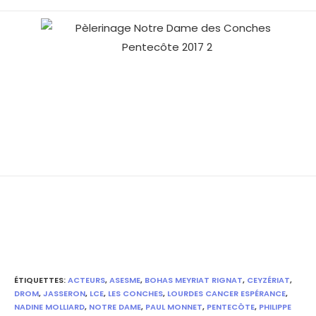
ÉTIQUETTES
:
ACTEURS
,
ASESME
,
BOHAS MEYRIAT RIGNAT
,
CEYZÉRIAT
,
DROM
,
JASSERON
,
LCE
,
LES CONCHES
,
LOURDES CANCER ESPÉRANCE
,
NADINE MOLLIARD
,
NOTRE DAME
,
PAUL MONNET
,
PENTECÔTE
,
PHILIPPE