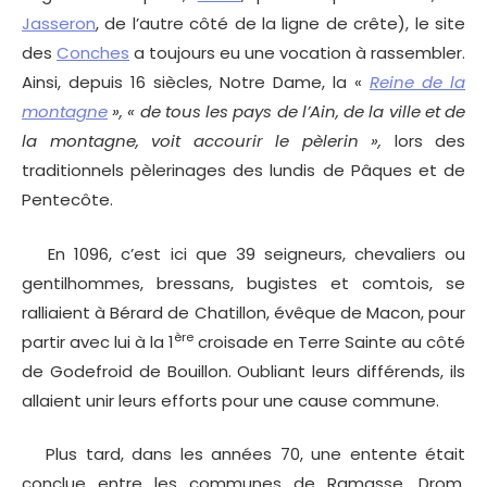
Jasseron
, de l’autre côté de la ligne de crête), le site
des
Conches
a toujours eu une vocation à rassembler.
Ainsi, depuis 16 siècles, Notre Dame, la «
Reine de la
montagne
», « de tous les pays de l’Ain, de la ville et de
la montagne, voit accourir le pèlerin »,
lors des
traditionnels pèlerinages des lundis de Pâques et de
Pentecôte.
En 1096, c’est ici que 39 seigneurs, chevaliers ou
gentilhommes, bressans, bugistes et comtois, se
ralliaient à Bérard de Chatillon, évêque de Macon, pour
ère
partir avec lui à la 1
croisade en Terre Sainte au côté
de Godefroid de Bouillon. Oubliant leurs différends, ils
allaient unir leurs efforts pour une cause commune.
Plus tard, dans les années 70, une entente était
conclue entre les communes de Ramasse, Drom,