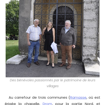
Des bénévoles passionnés par le patrimoine de leurs
villages
Au carrefour de trois communes (
Ramasse
, où est
érigée la chapelle,
Drom
, pour la partie Nord, et