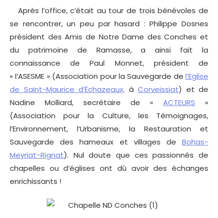
Après l’office, c’était au tour de trois bénévoles de
se rencontrer, un peu par hasard : Philippe Dosnes
président des Amis de Notre Dame des Conches et
du patrimoine de Ramasse, a ainsi fait la
connaissance de Paul Monnet, président de
« l’ASESME » (Association pour la Sauvegarde de
l’Eglise
de Saint-Maurice d’Échazeaux,
à
Corveissiat
) et de
Nadine Molliard, secrétaire de «
ACTEURS
»
(Association pour la Culture, les Témoignages,
l’Environnement, l’Urbanisme, la Restauration et
Sauvegarde des hameaux et villages de
Bohas-
Meyriat-Rignat
). Nul doute que ces passionnés de
chapelles ou d’églises ont dû avoir des échanges
enrichissants !