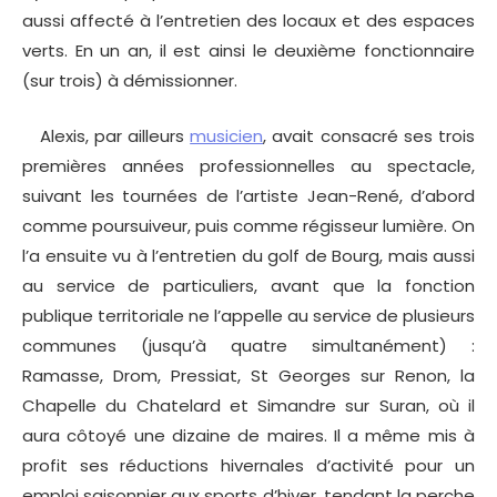
aussi affecté à l’entretien des locaux et des espaces
verts. En un an, il est ainsi le deuxième fonctionnaire
(sur trois) à démissionner.
Alexis, par ailleurs
musicien
, avait consacré ses trois
premières années professionnelles au spectacle,
suivant les tournées de l’artiste Jean-René, d’abord
comme poursuiveur, puis comme régisseur lumière. On
l’a ensuite vu à l’entretien du golf de Bourg, mais aussi
au service de particuliers, avant que la fonction
publique territoriale ne l’appelle au service de plusieurs
communes (jusqu’à quatre simultanément) :
Ramasse, Drom, Pressiat, St Georges sur Renon, la
Chapelle du Chatelard et Simandre sur Suran, où il
aura côtoyé une dizaine de maires. Il a même mis à
profit ses réductions hivernales d’activité pour un
emploi saisonnier aux sports d’hiver, tendant la perche