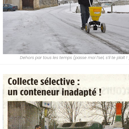
Dehors par tous les temps (passe moi l’sel, s’il te plait ! 