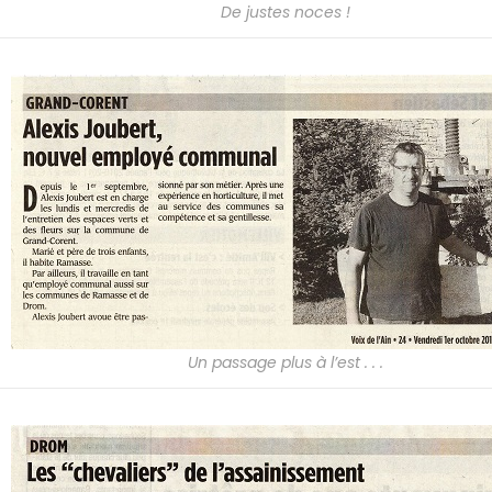
De justes noces !
Un passage plus à l’est . . .