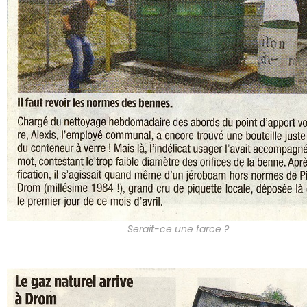
Serait-ce une farce ?