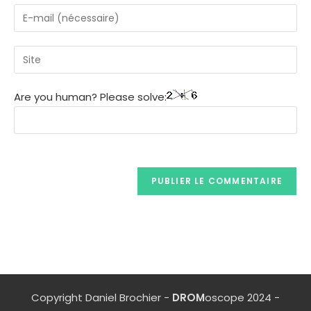
Are you human? Please solve:
Copyright Daniel Brochier -
DROM
oscope 2024 -