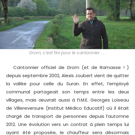
Drom, c’est fini pour le cantonnier . . .
Cantonnier officiel de Drom (et de Ramasse ! )
depuis septembre 2002, Alexis Joubert vient de quitter
la vallée pour celle du Suran. En effet, l’employé
communal partageait son temps entre les deux
villages, mais œuvrait aussi à l’I.M.E. Georges Loiseau
de Villereversure (Institut Médico Educatif) où il était
chargé de transport de personnes depuis l’automne
2012. Une évolution vers un contrat à plein temps lui
ayant été proposée, le chauffeur sera désormais