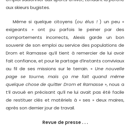
aux skieurs bugistes.
Même si quelque citoyens (
ou élus !
) un peu «
exigeants » ont pu parfois le peiner par des
comportements incorrects, Alexis garde un bon
souvenir de son emploi au service des populations de
Drom et Ramasse qu’il tient à remercier de lui avoir
fait confiance, et pour le partage d’instants conviviaux
au fil de ses missions sur le terrain. «
Une nouvelle
page se tourne, mais ça me fait quand même
quelque chose de quitter Drom et Ramasse
», nous a
t’il avoué en précisant qu’il ne lui avait pas été facile
de restituer clés et matériels à « ses » deux maires,
après son dernier jour de travail.
Revue de presse . . .