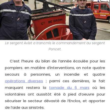
Le sergent Aviet a trancmis le commandement au sergent
Poncet.
C’est l’heure du bilan de l’année écoulée pour les
pompiers. en matière d’interventions, on note quatre
secours à personnes, un incendie et quatre
opérations diverses
; parmi ces dernières, le fait
marquant restera la
tornade du 6 mars
où les
volontaires ont aussitôt été à pied d’oeuvre pour
sécuriser le secteur dévasté de l’Enclos, et apporter
de l’aide aux sinistrés.