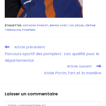
ÉTIQUETTES
:
ANTHONY PONCET
,
BRUNO AVIET
,
CPI
,
DROM
,
JÉRÔME
TERRAILLON
,
POMPIERS
Article précédent
Parcours sportif des pompiers : Loïc qualifié pour le
départemental
Article suivant
Annie Porrin, l’art et la manière
Laisser un commentaire