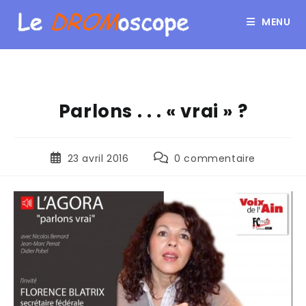
MENU
Parlons . . . « vrai » ?
23 avril 2016
0 commentaire