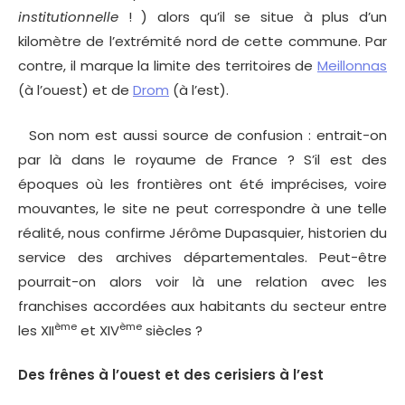
institutionnelle
! ) alors qu’il se situe à plus d’un
kilomètre de l’extrémité nord de cette commune. Par
contre, il marque la limite des territoires de
Meillonnas
(à l’ouest) et de
Drom
(à l’est).
Son nom est aussi source de confusion : entrait-on
par là dans le royaume de France ? S’il est des
époques où les frontières ont été imprécises, voire
mouvantes, le site ne peut correspondre à une telle
réalité, nous confirme Jérôme Dupasquier, historien du
service des archives départementales. Peut-être
pourrait-on alors voir là une relation avec les
franchises accordées aux habitants du secteur entre
ème
ème
les XII
et XIV
siècles ?
Des frênes à l’ouest et des cerisiers à l’est