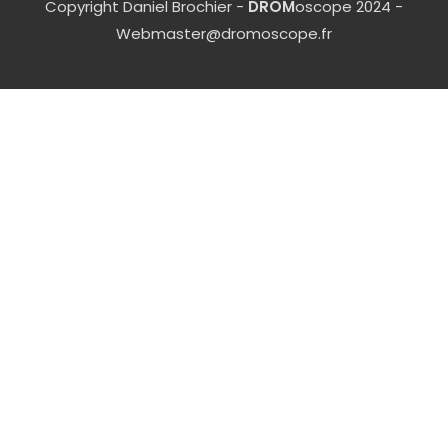
Copyright Daniel Brochier -
DROM
oscope 2024 -
Webmaster@dromoscope.fr