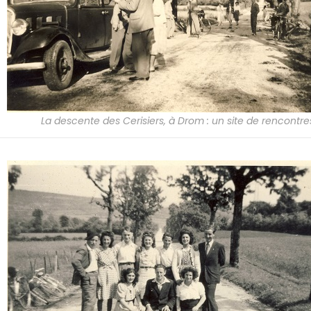
La descente des Cerisiers, à Drom : un site de rencontres