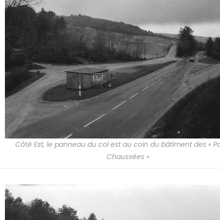
Côté Est, le panneau du col est au coin du bâtiment des « Po
Chaussées »