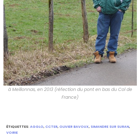
à Meillonnas, en 2013 (réfection du pont en bas du Col de
France)
ÉTIQUETTES
:
AGGLO
,
CCTER
,
OLIVIER BAVOUX
,
SIMANDRE SUR SURAN
,
VOIRIE