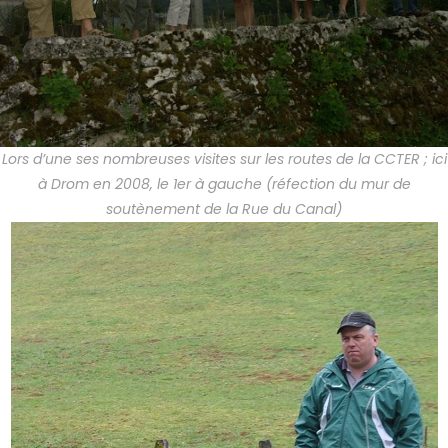
Lors d’une ses nombreuses visites sur les routes de la CCTER ; ici
à Drom en 2008, le 1er à gauche (réfection du mur de
soutènement de la Rue du Canal)