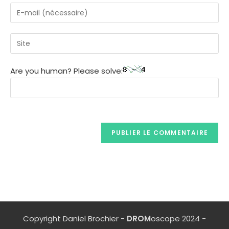
Are you human? Please solve:
Copyright Daniel Brochier -
DROM
oscope 2024 -