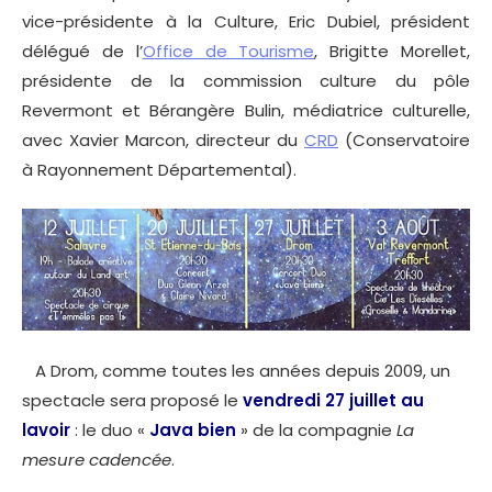
vice-présidente à la Culture, Eric Dubiel, président
délégué de l’
Office de Tourisme
, Brigitte Morellet,
présidente de la commission culture du pôle
Revermont et Bérangère Bulin, médiatrice culturelle,
avec Xavier Marcon, directeur du
CRD
(Conservatoire
à Rayonnement Départemental).
A Drom, comme toutes les années depuis 2009, un
spectacle sera proposé le
vendredi 27 juillet au
lavoir
: le duo «
Java bien
» de la compagnie
La
mesure cadencée
.