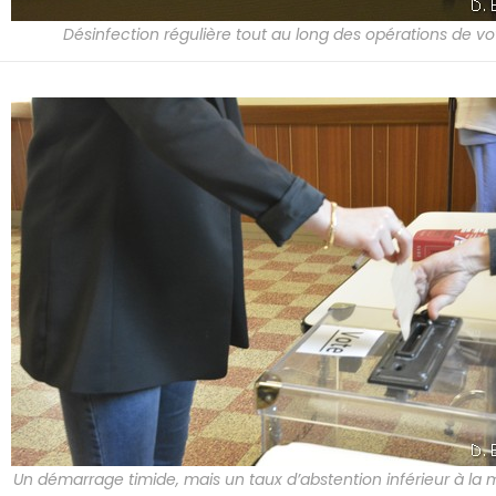
Désinfection régulière tout au long des opérations de vo
Un démarrage timide, mais un taux d’abstention inférieur à la