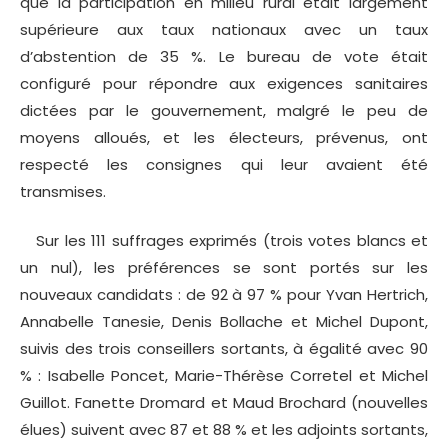
que la participation en milieu rural était largement
supérieure aux taux nationaux avec un taux
d’abstention de 35 %. Le bureau de vote était
configuré pour répondre aux exigences sanitaires
dictées par le gouvernement, malgré le peu de
moyens alloués, et les électeurs, prévenus, ont
respecté les consignes qui leur avaient été
transmises.
Sur les 111 suffrages exprimés (trois votes blancs et
un nul), les préférences se sont portés sur les
nouveaux candidats : de 92 à 97 % pour Yvan Hertrich,
Annabelle Tanesie, Denis Bollache et Michel Dupont,
suivis des trois conseillers sortants, à égalité avec 90
% : Isabelle Poncet, Marie-Thérèse Corretel et Michel
Guillot. Fanette Dromard et Maud Brochard (nouvelles
élues) suivent avec 87 et 88 % et les adjoints sortants,