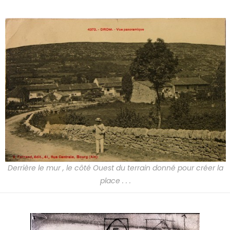
Derrière le mur , le côté Ouest du terrain donné pour créer la
place . . .