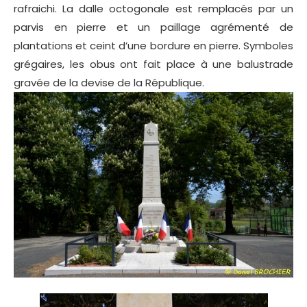
rafraichi. La dalle octogonale est remplacés par un
parvis en pierre et un paillage agrémenté de
plantations et ceint d’une bordure en pierre. Symboles
grégaires, les obus ont fait place à une balustrade
gravée de la devise de la République.