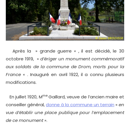
Après la » grande guerre « , il est décidé, le 30
octobre 1919, »
d’ériger un monument commémoratif
aux soldats de la commune de Drom, morts pour la
France
« . Inauguré en avril 1922, il a connu plusieurs
modifications.
me
En juillet 1920, M
Gaillard, veuve de l’ancien maire et
conseiller général,
donne à la commune un terrain
«
en
vue d’établir une place publique pour l’emplacement
de ce monument »
.