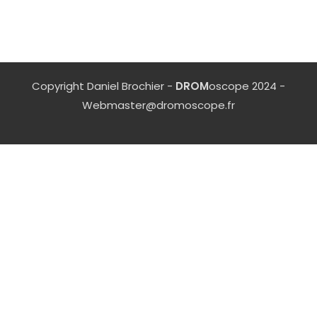
Copyright Daniel Brochier -
DROM
oscope 2024 -
Webmaster@dromoscope.fr