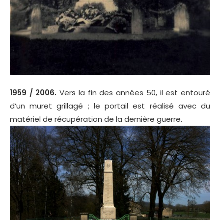
1959 / 2006.
Vers la fin des années 50, il est entouré
d’un muret grillagé ; le portail est réalisé avec du
matériel de récupération de la dernière guerre.