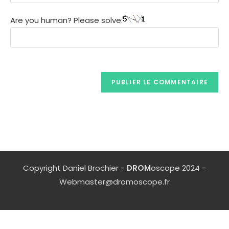
Are you human? Please solve:
Copyright Daniel Brochier -
DROM
oscope 2024 -
Webmaster@dromoscope.fr