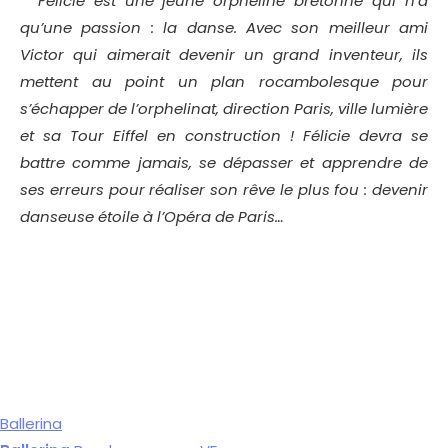
Félicie est une jeune orpheline bretonne qui n’a
qu’une passion : la danse. Avec son meilleur ami
Victor qui aimerait devenir un grand inventeur, ils
mettent au point un plan rocambolesque pour
s’échapper de l’orphelinat, direction Paris, ville lumière
et sa Tour Eiffel en construction ! Félicie devra se
battre comme jamais, se dépasser et apprendre de
ses erreurs pour réaliser son rêve le plus fou : devenir
danseuse étoile à l’Opéra de Paris…
Ballerina