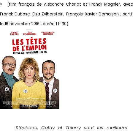
»
(film français de Alexandre Charlot et Franck Magnier, ave
;
Franck Dubosc, Elsa Zvlberstein, François-Xavier Demaison
sort
le 16 novembre 2016 ; durée 1 h 30).
Stéphane, Cathy et Thierry sont les meilleurs