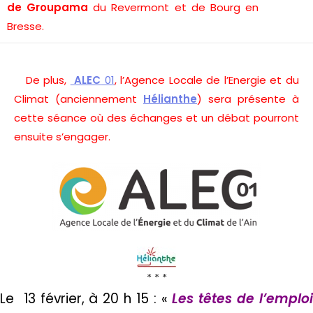
de Groupama
du Revermont et de Bourg en
Bresse.
De plus,
ALEC
01
, l’Agence Locale de l’Energie et du
Climat (anciennement
Hélianthe
) sera présente à
cette séance où des échanges et un débat pourront
ensuite s’engager.
* * *
Le 13 février
, à 20 h 15 : «
Les têtes de l’emplo