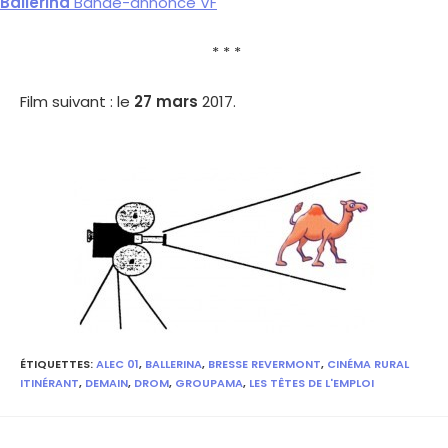
Ballerina
Bande-annonce VF
* * *
Film suivant : le
27 mars
2017.
ÉTIQUETTES
:
ALEC 01
,
BALLERINA
,
BRESSE REVERMONT
,
CINÉMA RURAL
ITINÉRANT
,
DEMAIN
,
DROM
,
GROUPAMA
,
LES TÊTES DE L'EMPLOI