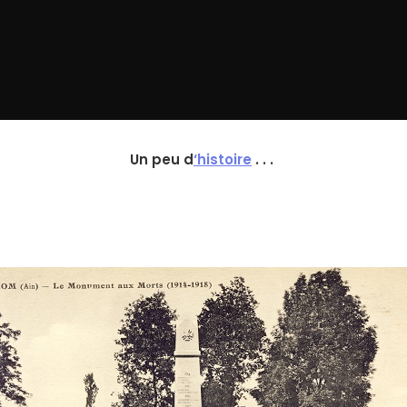
Un peu d
‘histoire
. . .