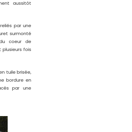
ent aussitôt
reliés par une
muret surmonté
 du coeur de
 plusieurs fois
n tuile brisée,
ne bordure en
lacés par une