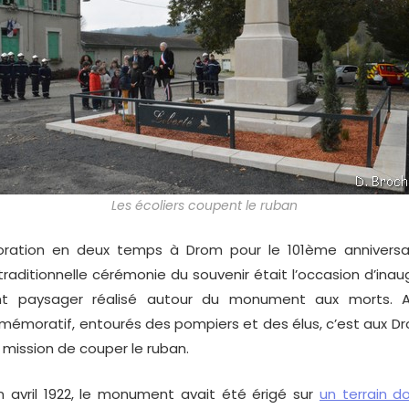
Les écoliers coupent le ruban
on en deux temps à Drom pour le 101ème anniversair
traditionnelle cérémonie du souvenir était l’occasion d’inau
 paysager réalisé autour du monument aux morts. Ain
oratif, entourés des pompiers et des élus, c’est aux D
 mission de couper le ruban.
avril 1922, le monument avait été érigé sur
un terrain 