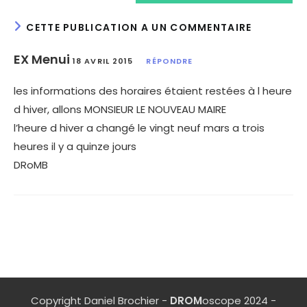
CETTE PUBLICATION A UN COMMENTAIRE
EX Menui
18 AVRIL 2015
RÉPONDRE
les informations des horaires étaient restées à l heure
d hiver, allons MONSIEUR LE NOUVEAU MAIRE
l’heure d hiver a changé le vingt neuf mars a trois
heures il y a quinze jours
DRoMB
Copyright Daniel Brochier -
DROM
oscope 2024 -