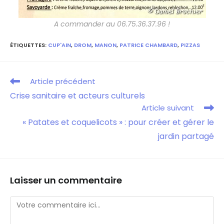
A commander au 06.75.36.37.96 !
ÉTIQUETTES
:
CUP'AIN
,
DROM
,
MANON
,
PATRICE CHAMBARD
,
PIZZAS
Article précédent
Crise sanitaire et acteurs culturels
Article suivant
« Patates et coquelicots » : pour créer et gérer le
jardin partagé
Laisser un commentaire