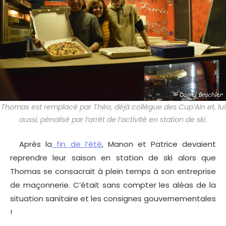
Thomas est remplacé par Théo, déjà collègue des Cup’Ain et, lui
aussi, pénalisé par l’arrêt de l’activité en station de ski.
Après la
fin de l’été
, Manon et Patrice devaient
reprendre leur saison en station de ski alors que
Thomas se consacrait à plein temps à son entreprise
de maçonnerie. C’était sans compter les aléas de la
situation sanitaire et les consignes gouvernementales
!