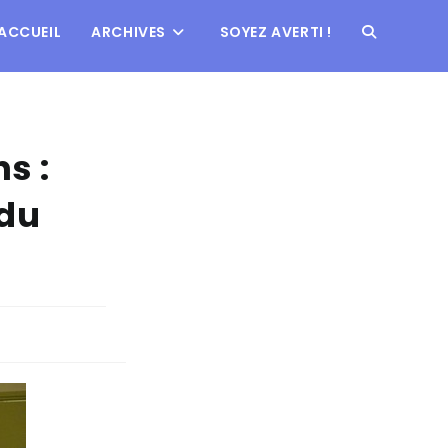
ACCUEIL
ARCHIVES
SOYEZ AVERTI !
s :
 du