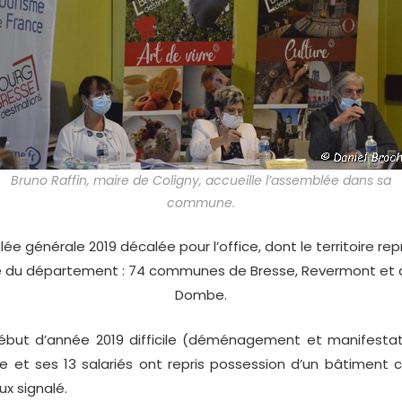
Bruno Raffin, maire de Coligny, accueille l’assemblée dans sa
commune.
e générale 2019 décalée pour l’office, dont le territoire r
e du département : 74 communes de Bresse, Revermont et d
Dombe.
ut d’année 2019 difficile (déménagement et manifestati
fice et ses 13 salariés ont repris possession d’un bâtimen
x signalé.