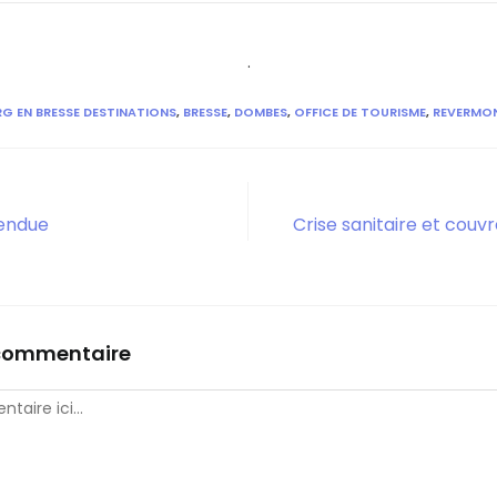
.
G EN BRESSE DESTINATIONS
,
BRESSE
,
DOMBES
,
OFFICE DE TOURISME
,
REVERMO
tendue
Crise sanitaire et couvr
 commentaire