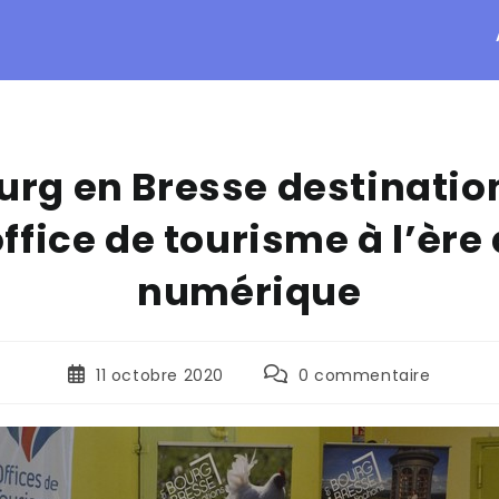
urg en Bresse destination
office de tourisme à l’ère
numérique
11 octobre 2020
0 commentaire