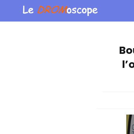
Bo
l’