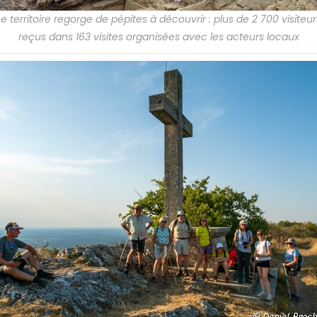
Le territoire regorge de pépites à découvrir : plus de 2 700 visiteur
reçus dans 163 visites organisées avec les acteurs locaux