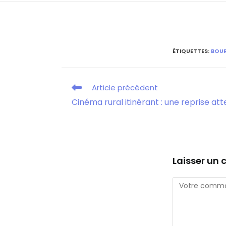
ÉTIQUETTES
:
BOUR
Article précédent
Cinéma rural itinérant : une reprise at
Laisser un