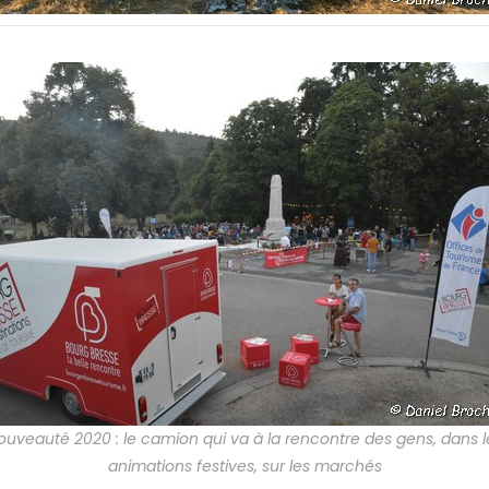
ouveauté 2020 : le camion qui va à la rencontre des gens, dans l
animations festives, sur les marchés