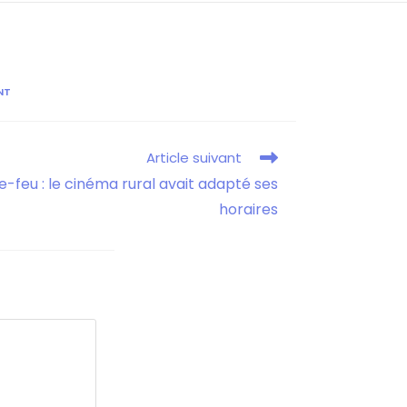
NT
Article suivant
e-feu : le cinéma rural avait adapté ses
horaires