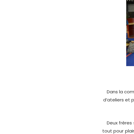
Dans la com
d’ateliers et 
Deux frères s
tout pour plai