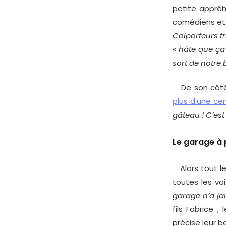
petite appréh
comédiens et l
Colporteurs tr
«
hâte que ça 
sort de notre 
De son côté,
plus d’une cen
gâteau ! C’est 
Le garage à
Alors tout le
toutes les vo
garage n’a jam
fils Fabrice ;
précise leur be