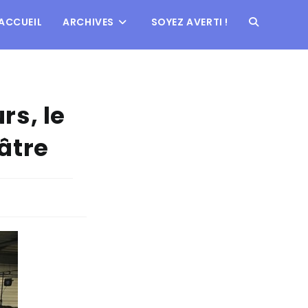
ACCUEIL
ARCHIVES
SOYEZ AVERTI !
rs, le
âtre