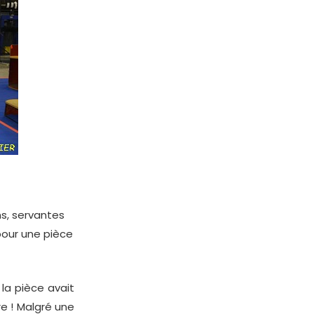
s, servantes
 pour une pièce
la pièce avait
re ! Malgré une