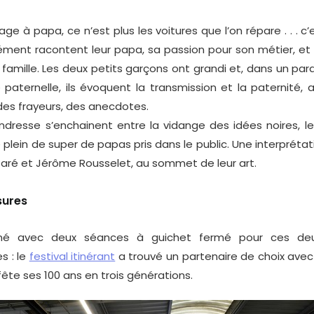
e à papa, ce n’est plus les voitures que l’on répare . . . c’
ment racontent leur papa, sa passion pour son métier, et 
e famille. Les deux petits garçons ont grandi et, dans un par
é paternelle, ils évoquent la transmission et la paternité, 
des frayeurs, des anecdotes.
dresse s’enchainent entre la vidange des idées noires, l
 plein de super de papas pris dans le public. Une interpréta
ré et Jérôme Rousselet, au sommet de leur art.
sures
avec deux séances à guichet fermé pour ces deux 
s : le
festival itinérant
a trouvé un partenaire de choix avec
ête ses 100 ans en trois générations.