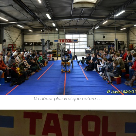
Un décor plus vrai que nature . . .