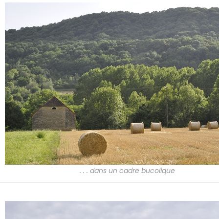
. . . dans un cadre bucolique