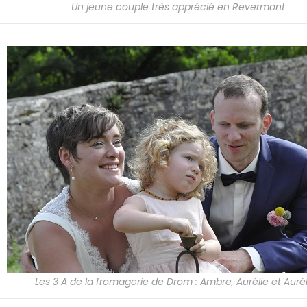
Un jeune couple très apprécié en Revermont
Les 3 A de la fromagerie de Drom : Ambre, Aurélie et Auré