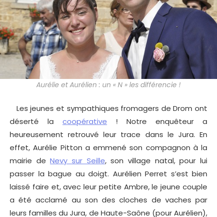
Aurélie et Aurélien : un « N » les différencie !
Les jeunes et sympathiques fromagers de Drom ont
déserté la
coopérative
! Notre enquêteur a
heureusement retrouvé leur trace dans le Jura. En
effet, Aurélie Pitton a emmené son compagnon à la
mairie de
Nevy sur Seille
, son village natal, pour lui
passer la bague au doigt. Aurélien Perret s’est bien
laissé faire et, avec leur petite Ambre, le jeune couple
a été acclamé au son des cloches de vaches par
leurs familles du Jura, de Haute-Saône (pour Aurélien),