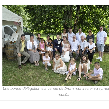
Une bonne délégation est venue de Drom manifester sa sympa
mariés