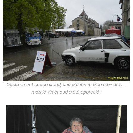
Quasimment aucun stand, une affluence bien moindre . . .
mais le vin chaud a été apprécié !