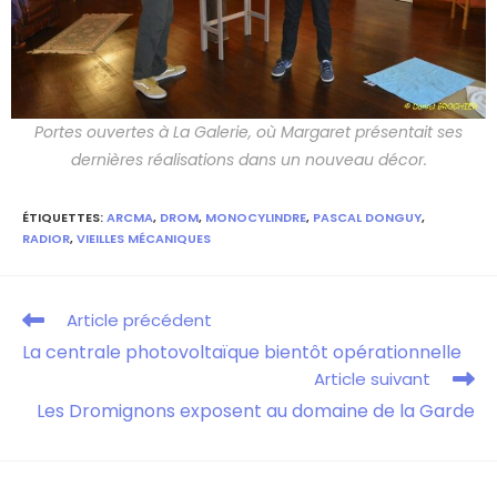
Portes ouvertes à La Galerie, où Margaret présentait ses
dernières réalisations dans un nouveau décor.
ÉTIQUETTES
:
ARCMA
,
DROM
,
MONOCYLINDRE
,
PASCAL DONGUY
,
RADIOR
,
VIEILLES MÉCANIQUES
Article précédent
La centrale photovoltaïque bientôt opérationnelle
Article suivant
Les Dromignons exposent au domaine de la Garde