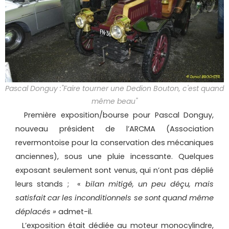
Pascal Donguy :"Faire tourner une Dedion Bouton, c'est quand
même beau"
Première exposition/bourse pour Pascal Donguy,
nouveau président de l’ARCMA (Association
revermontoise pour la conservation des mécaniques
anciennes), sous une pluie incessante. Quelques
exposant seulement sont venus, qui n’ont pas déplié
leurs stands ; «
bilan mitigé, un peu déçu, mais
satisfait car les inconditionnels se sont quand même
déplacés »
admet-il.
L’exposition était dédiée au moteur monocylindre,