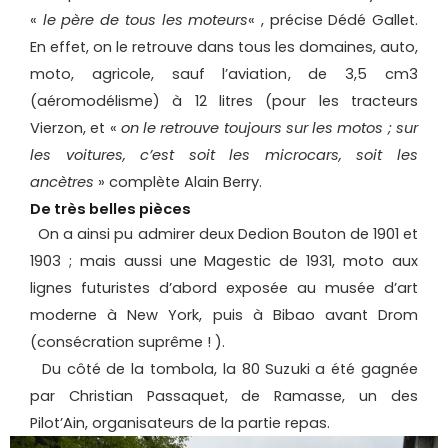
«
le père de tous les moteurs
« , précise Dédé Gallet.
En effet, on le retrouve dans tous les domaines, auto,
moto, agricole, sauf l’aviation, de 3,5 cm3
(aéromodélisme) à 12 litres (pour les tracteurs
Vierzon, et «
on le retrouve toujours sur les motos ; sur
les voitures, c’est soit les microcars, soit les
ancètres
» complète Alain Berry.
De très belles pièces
On a ainsi pu admirer deux Dedion Bouton de 1901 et
1903 ; mais aussi une Magestic de 1931, moto aux
lignes futuristes d’abord exposée au musée d’art
moderne à New York, puis à Bibao avant Drom
(consécration suprême ! ).
Du côté de la tombola, la 80 Suzuki a été gagnée
par Christian Passaquet, de Ramasse, un des
Pilot’Ain, organisateurs de la partie repas.