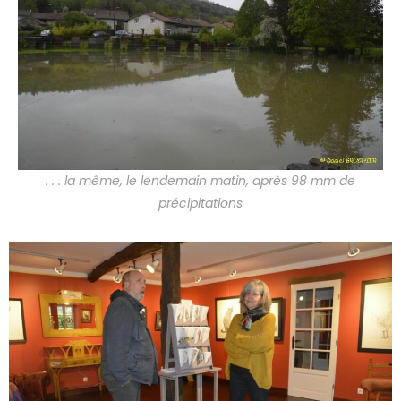
. . . la même, le lendemain matin, après 98 mm de
précipitations