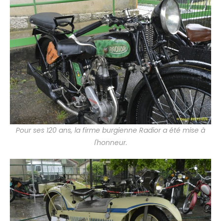
Pour ses 120 ans, la firme burgienne Radior a été mise à
l'honneur.