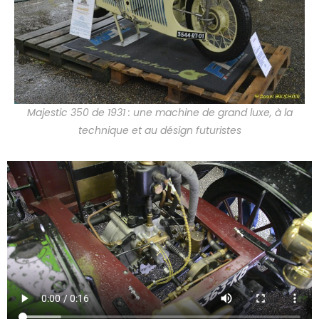
Majestic 350 de 1931 : une machine de grand luxe, à la
technique et au désign futuristes