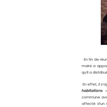
En fin de réun
maire a apport
qu’il a distrib
En effet, il s
habitations
commune avai
affecté d’un