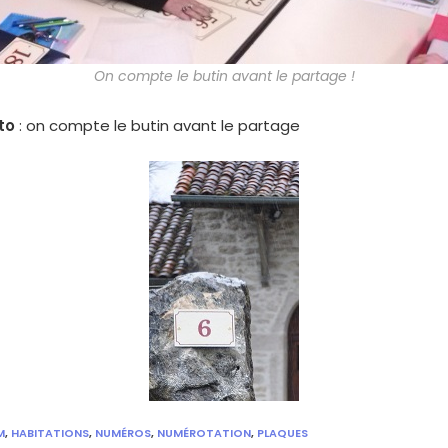
On compte le butin avant le partage !
to
: on compte le butin avant le partage
M
,
HABITATIONS
,
NUMÉROS
,
NUMÉROTATION
,
PLAQUES