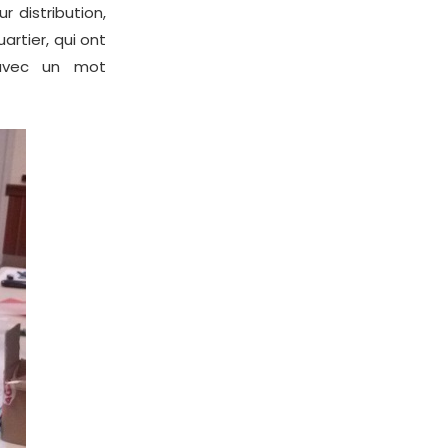
r distribution,
artier, qui ont
 avec un mot