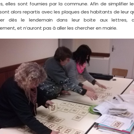
s, elles sont fournies par la commune. Afin de simplifier leu
 sont alors repartis avec les plaques des habitants de leur qu
ver dès le lendemain dans leur boite aux lettres,
ent, et n’auront pas à aller les chercher en mairie.