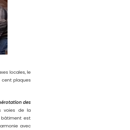
xes locales, le
de cent plaques
érotation des
s voies de la
 bâtiment est
harmonie avec