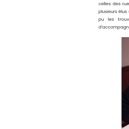
celles des rue
plusieurs élus
pu les trou
d’accompagnem