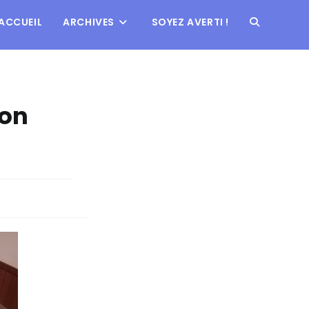
ACCUEIL
ARCHIVES
SOYEZ AVERTI !
ion