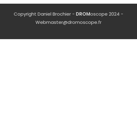
Copyright Daniel Brochier -
DROM
oscope 2024 -
Webmaster@dromoscope.fr