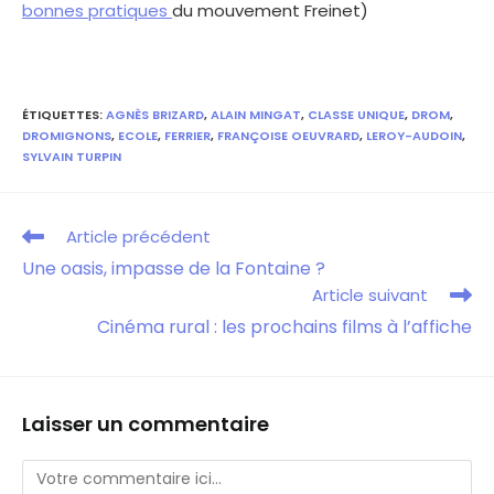
bonnes pratiques
du mouvement Freinet)
ÉTIQUETTES
:
AGNÈS BRIZARD
,
ALAIN MINGAT
,
CLASSE UNIQUE
,
DROM
,
DROMIGNONS
,
ECOLE
,
FERRIER
,
FRANÇOISE OEUVRARD
,
LEROY-AUDOIN
,
SYLVAIN TURPIN
Article précédent
Une oasis, impasse de la Fontaine ?
Article suivant
Cinéma rural : les prochains films à l’affiche
Laisser un commentaire