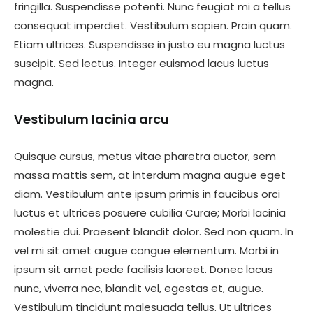
fringilla. Suspendisse potenti. Nunc feugiat mi a tellus
consequat imperdiet. Vestibulum sapien. Proin quam.
Etiam ultrices. Suspendisse in justo eu magna luctus
suscipit. Sed lectus. Integer euismod lacus luctus
magna.
Vestibulum lacinia arcu
Quisque cursus, metus vitae pharetra auctor, sem
massa mattis sem, at interdum magna augue eget
diam. Vestibulum ante ipsum primis in faucibus orci
luctus et ultrices posuere cubilia Curae; Morbi lacinia
molestie dui. Praesent blandit dolor. Sed non quam. In
vel mi sit amet augue congue elementum. Morbi in
ipsum sit amet pede facilisis laoreet. Donec lacus
nunc, viverra nec, blandit vel, egestas et, augue.
Vestibulum tincidunt malesuada tellus. Ut ultrices