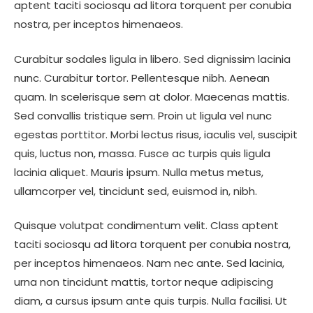
aptent taciti sociosqu ad litora torquent per conubia
nostra, per inceptos himenaeos.
Curabitur sodales ligula in libero. Sed dignissim lacinia
nunc. Curabitur tortor. Pellentesque nibh. Aenean
quam. In scelerisque sem at dolor. Maecenas mattis.
Sed convallis tristique sem. Proin ut ligula vel nunc
egestas porttitor. Morbi lectus risus, iaculis vel, suscipit
quis, luctus non, massa. Fusce ac turpis quis ligula
lacinia aliquet. Mauris ipsum. Nulla metus metus,
ullamcorper vel, tincidunt sed, euismod in, nibh.
Quisque volutpat condimentum velit. Class aptent
taciti sociosqu ad litora torquent per conubia nostra,
per inceptos himenaeos. Nam nec ante. Sed lacinia,
urna non tincidunt mattis, tortor neque adipiscing
diam, a cursus ipsum ante quis turpis. Nulla facilisi. Ut