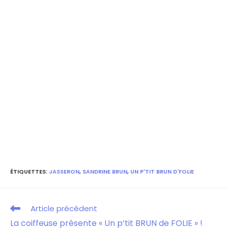
ÉTIQUETTES
:
JASSERON
,
SANDRINE BRUN
,
UN P'TIT BRUN D'FOLIE
Article précédent
La coiffeuse présente « Un p’tit BRUN de FOLIE » !