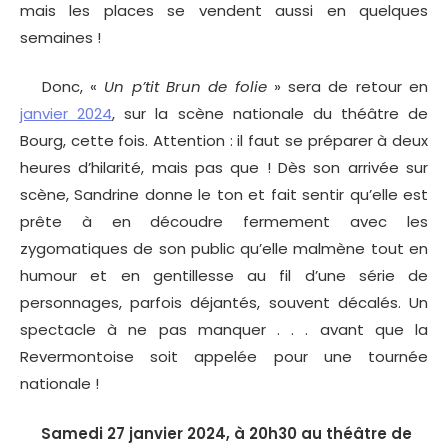
mais les places se vendent aussi en quelques
semaines !
Donc, «
Un p’tit Brun de folie
» sera de retour en
janvier 2024
, sur la scène nationale du théâtre de
Bourg, cette fois. Attention : il faut se préparer à deux
heures d’hilarité, mais pas que ! Dès son arrivée sur
scène, Sandrine donne le ton et fait sentir qu’elle est
prête à en découdre fermement avec les
zygomatiques de son public qu’elle malmène tout en
humour et en gentillesse au fil d’une série de
personnages, parfois déjantés, souvent décalés. Un
spectacle à ne pas manquer . . . avant que la
Revermontoise soit appelée pour une tournée
nationale !
Samedi 27 janvier 2024, à 20h30 au théâtre de