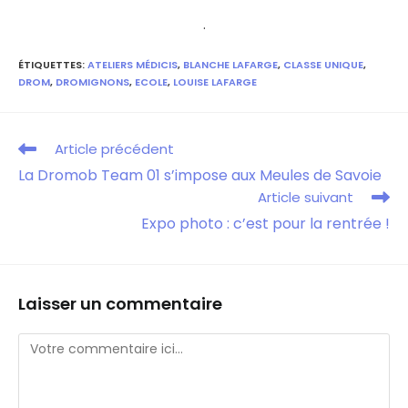
.
ÉTIQUETTES
:
ATELIERS MÉDICIS
,
BLANCHE LAFARGE
,
CLASSE UNIQUE
,
DROM
,
DROMIGNONS
,
ECOLE
,
LOUISE LAFARGE
Article précédent
La Dromob Team 01 s’impose aux Meules de Savoie
Article suivant
Expo photo : c’est pour la rentrée !
Laisser un commentaire