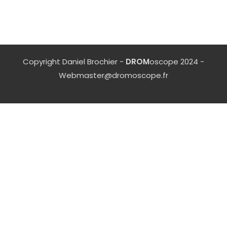
Copyright Daniel Brochier -
DROM
oscope 2024 -
Webmaster@dromoscope.fr