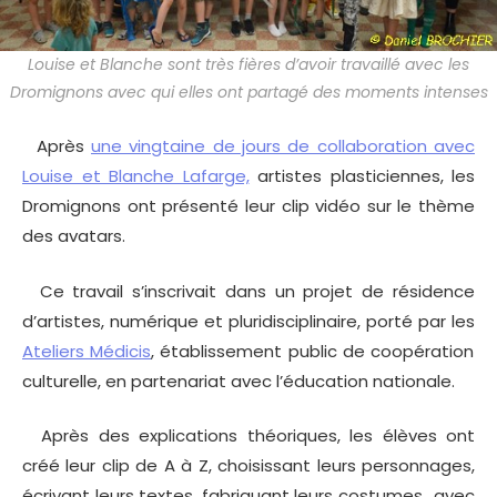
Louise et Blanche sont très fières d’avoir travaillé avec les
Dromignons avec qui elles ont partagé des moments intenses
Après
une vingtaine de jours de collaboration avec
Louise et Blanche Lafarge,
artistes plasticiennes, les
Dromignons ont présenté leur clip vidéo sur le thème
des avatars.
Ce travail s’inscrivait dans un projet de résidence
d’artistes, numérique et pluridisciplinaire, porté par les
Ateliers Médicis
, établissement public de coopération
culturelle, en partenariat avec l’éducation nationale.
Après des explications théoriques, les élèves ont
créé leur clip de A à Z, choisissant leurs personnages,
écrivant leurs textes, fabriquant leurs costumes., avec