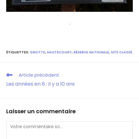
.
ÉTIQUETTES
:
GROTTE
,
HAUTECOURT
,
RÉSERVE NATIONALE
,
SITE CLASSÉ
Article précédent
Les années en 6 : il y a 10 ans
Laisser un commentaire