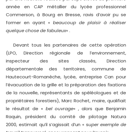
année en CAP métallier du lycée professionnel
Commerson, à Bourg en Bresse, ravis d’avoir pu se
former en ayant «
beaucoup de plaisir à réaliser
quelque chose de fabuleux
« .
Devant tous les partenaires de cette opération
(LPO, Direction régionale de l’environnement,
inspecteur des sites classés, Direction
départementale des territoires, commune de
Hautecourt-Romanèche, lycée, entreprise Can pour
l’évacuation de la grille et la préparation des fixations
de la nouvelle, représentants de spéléologues et de
propriétaires forestiers), Marc Rochet, maire, qualifiait
le résultat de «
bel ouvrage
« , alors que Benjamin
Raquin, président du comité de pilotage Natura
2000, estimait qu’il s’agissait d’un « s
uper exemple de