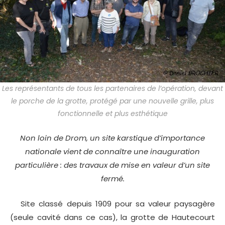
Les représentants de tous les partenaires de l’opération, devant
le porche de la grotte, protégé par une nouvelle grille, plus
fonctionnelle et plus esthétique
Non loin de Drom, un site karstique d’importance
nationale vient de connaître une inauguration
particulière : des travaux de mise en valeur d’un site
fermé.
Site classé depuis 1909 pour sa valeur paysagère
(seule cavité dans ce cas), la grotte de Hautecourt