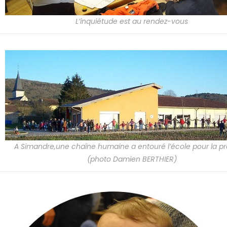
L’inquiétude est au rendez-vous
A Simandre,une chaîne humaine a entouré l’école pour la p
(photo Damien BERTHIER)