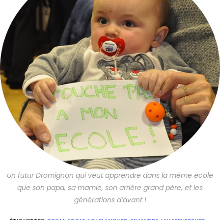
Un futur Dromignon qui veut apprendre dans la même école
que son papa, sa mamie, son arrière grand père, et les
générations d’avant !