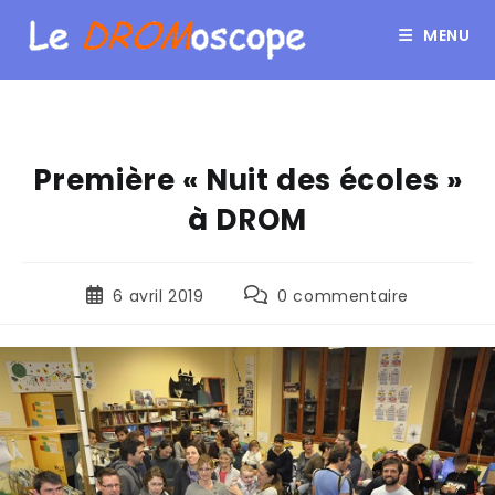
MENU
Première « Nuit des écoles »
à DROM
6 avril 2019
0 commentaire