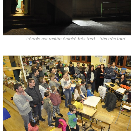
L’école est restée éclairé très tard … très très tard.