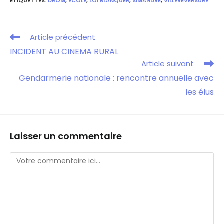
ÉTIQUETTES
:
DROM
,
ECOLE
,
LOI BLANQUER
,
SIMANDRE
,
VILLEREVERSURE
Article précédent
INCIDENT AU CINEMA RURAL
Article suivant
Gendarmerie nationale : rencontre annuelle avec
les élus
Laisser un commentaire