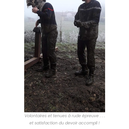
Volontaires et tenues à rude épreuve . . .
et satisfaction du devoir accompli !