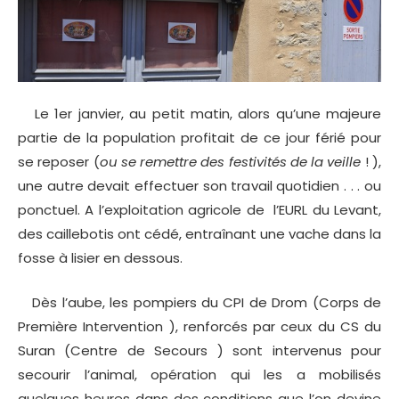
Le 1er janvier, au petit matin, alors qu’une majeure
partie de la population profitait de ce jour férié pour
se reposer (
ou se remettre des festivités de la veille
! ),
une autre devait effectuer son travail quotidien . . . ou
ponctuel. A l’exploitation agricole de l’EURL du Levant,
des caillebotis ont cédé, entraînant une vache dans la
fosse à lisier en dessous.
Dès l’aube, les pompiers du CPI de Drom (Corps de
Première Intervention ), renforcés par ceux du CS du
Suran (Centre de Secours ) sont intervenus pour
secourir l’animal, opération qui les a mobilisés
quelques heures dans des conditions que l’on devine