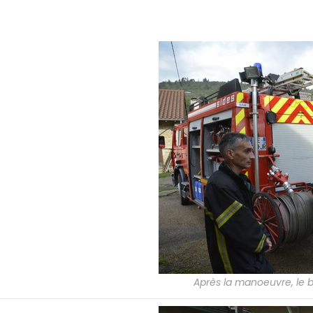
Après la manoeuvre, le b