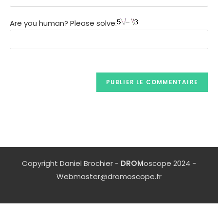
Are you human? Please solve:
Copyright Daniel Brochier -
DROM
oscope 2024 -
Webmaster@dromoscope.fr