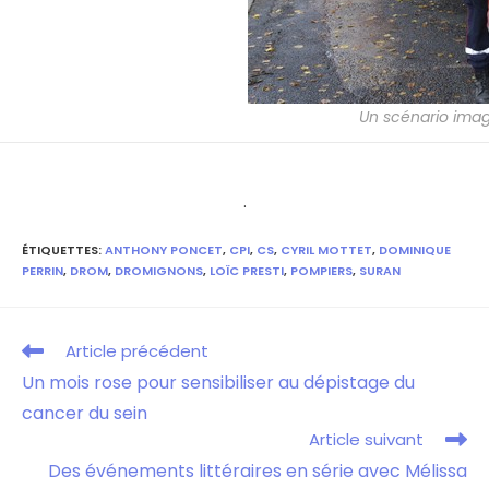
Un scénario imag
.
ÉTIQUETTES
:
ANTHONY PONCET
,
CPI
,
CS
,
CYRIL MOTTET
,
DOMINIQUE
PERRIN
,
DROM
,
DROMIGNONS
,
LOÏC PRESTI
,
POMPIERS
,
SURAN
Article précédent
Un mois rose pour sensibiliser au dépistage du
cancer du sein
Article suivant
Des événements littéraires en série avec Mélissa