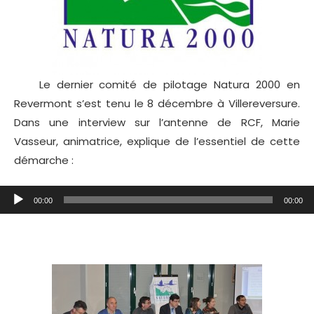
Le dernier comité de pilotage Natura 2000 en
Revermont s’est tenu le 8 décembre à Villereversure.
Dans une interview sur l’antenne de RCF, Marie
Vasseur, animatrice, explique de l’essentiel de cette
démarche :
Lecteur
00:00
00:00
audio