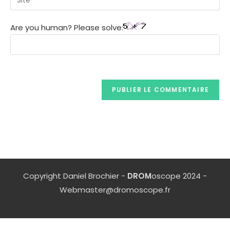
Are you human? Please solve:
Copyright Daniel Brochier -
DROM
oscope 2024 -
Webmaster@dromoscope.fr