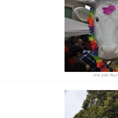
Une jolie fleu