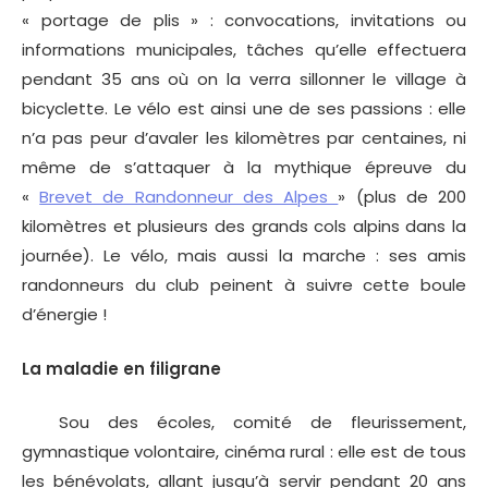
« portage de plis » : convocations, invitations ou
informations municipales, tâches qu’elle effectuera
pendant 35 ans où on la verra sillonner le village à
bicyclette. Le vélo est ainsi une de ses passions : elle
n’a pas peur d’avaler les kilomètres par centaines, ni
même de s’attaquer à la mythique épreuve du
«
Brevet de Randonneur des Alpes
» (plus de 200
kilomètres et plusieurs des grands cols alpins dans la
journée). Le vélo, mais aussi la marche : ses amis
randonneurs du club peinent à suivre cette boule
d’énergie !
La maladie en filigrane
Sou des écoles, comité de fleurissement,
gymnastique volontaire, cinéma rural : elle est de tous
les bénévolats, allant jusqu’à servir pendant 20 ans