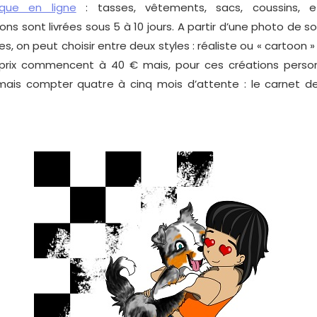
que en ligne
: tasses, vêtements, sacs, coussins, e
ions sont livrées sous 5 à 10 jours. A partir d’une photo de
s, on peut choisir entre deux styles : réaliste ou « cartoon »
prix commencent à 40 € mais, pour ces créations personn
mais compter quatre à cinq mois d’attente : le carnet