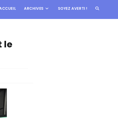
ACCUEIL
ARCHIVES
SOYEZ AVERTI !
 le