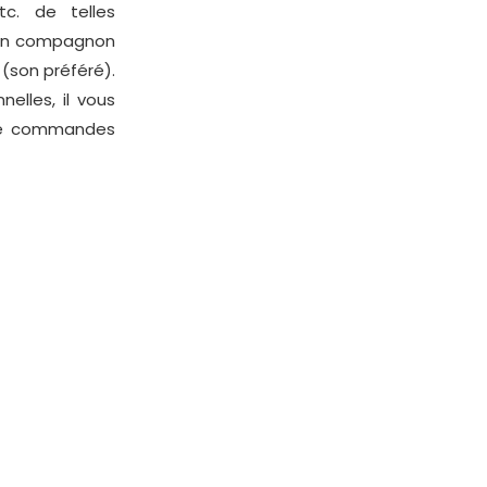
tc. de telles
 son compagnon
 (son préféré).
elles, il vous
 de commandes