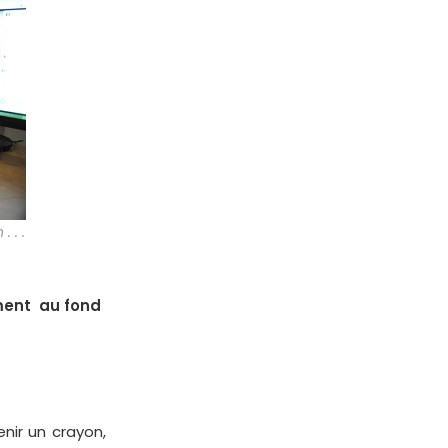
 . .
ement au fond
nir un crayon,