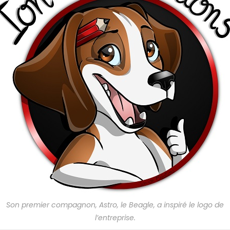
Son premier compagnon, Astro, le Beagle, a inspiré le logo de
l’entreprise.