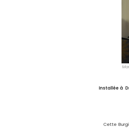
Mar
Installée à 
Cette Burgien