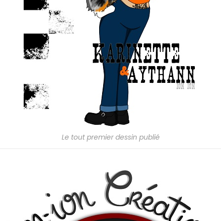
Le tout premier dessin publié