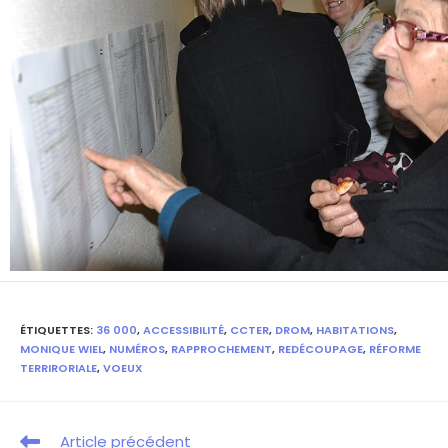
ÉTIQUETTES
:
36 000
,
ACCESSIBILITÉ
,
CCTER
,
DROM
,
HABITATIONS
,
MONIQUE WIEL
,
NUMÉROS
,
RAPPROCHEMENT
,
REDÉCOUPAGE
,
RÉFORME
TERRIRORIALE
,
VOEUX
Article précédent