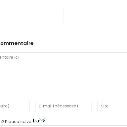
 commentaire
? Please solve: