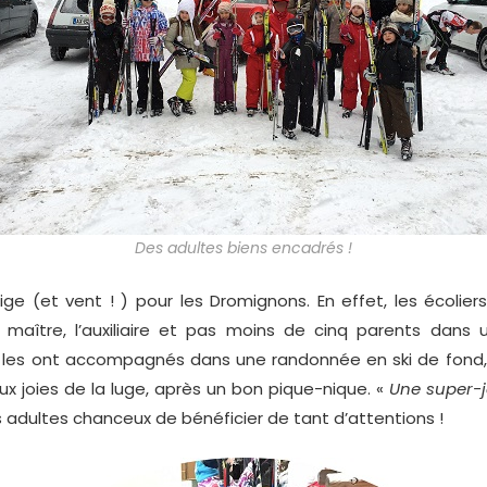
Des adultes biens encadrés !
 (et vent ! ) pour les Dromignons. En effet, les écolie
maître, l’auxiliaire et pas moins de cinq parents dans
ils les ont accompagnés dans une randonnée en ski de fond,
ux joies de la luge, après un bon pique-nique. «
Une super-
 adultes chanceux de bénéficier de tant d’attentions !