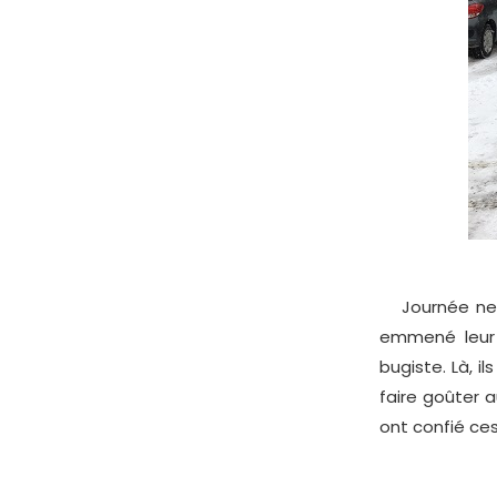
Journée neige
emmené leur 
bugiste. Là, 
faire goûter a
ont confié ces