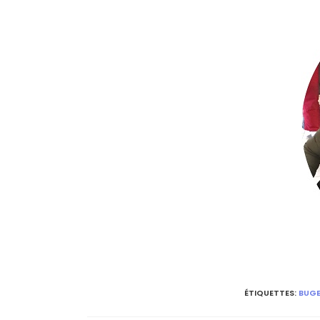
ÉTIQUETTES
:
BUG