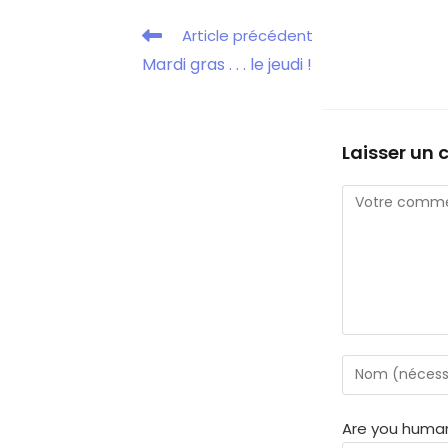
Article précédent
Mardi gras . . . le jeudi !
Laisser un
Are you human