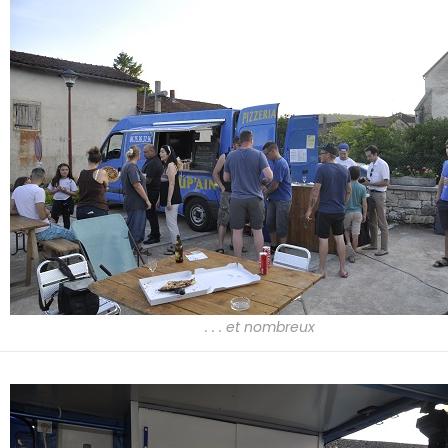
. . . et nombreux