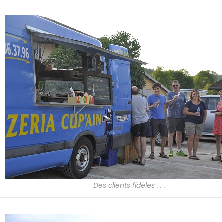
Des clients fidèles . . .