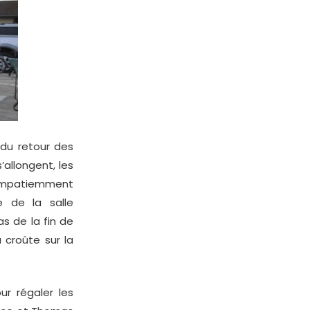
 du retour des
’allongent, les
i impatiemment
e de la salle
as de la fin de
 croûte sur la
r régaler les