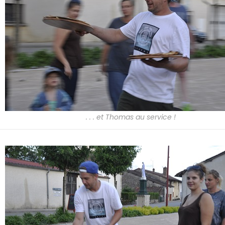
. . . et Thomas au service !