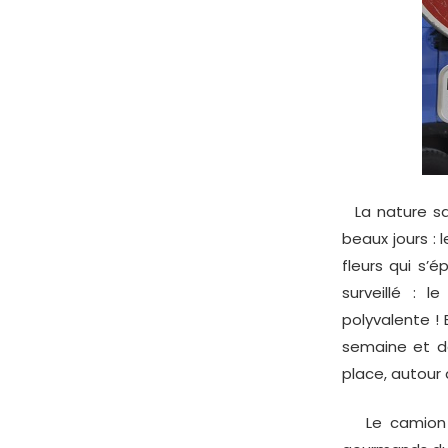
La nature sai
beaux jours : 
fleurs qui s’
surveillé : 
polyvalente ! 
semaine et de
place, autour 
Le camion bl