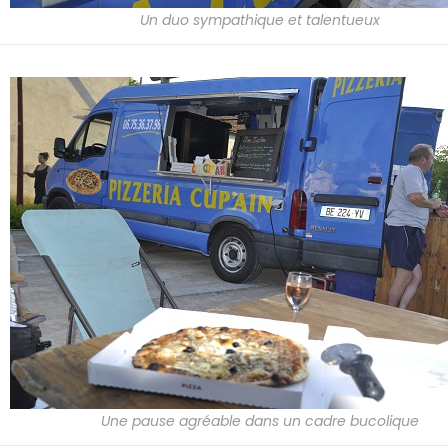
Un duo sympathique et talentueux
Une pause agréable dans un cadre bucolique