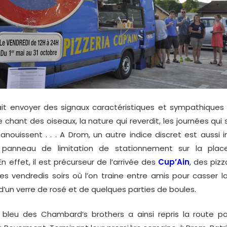
t envoyer des signaux caractéristiques et sympathiques
le chant des oiseaux, la nature qui reverdit, les journées qui s
épanouissent . . . A Drom, un autre indice discret est auss
le panneau de limitation de stationnement sur la plac
En effet, il est précurseur de l’arrivée des
Cup’Ain
, des pizz
s vendredis soirs où l’on traine entre amis pour casser la
d’un verre de rosé et de quelques parties de boules.
eu des Chambard’s brothers a ainsi repris la route pou