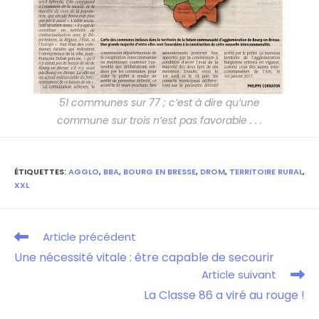
51 communes sur 77 ; c’est à dire qu’une
commune sur trois n’est pas favorable . . .
ÉTIQUETTES
:
AGGLO
,
BBA
,
BOURG EN BRESSE
,
DROM
,
TERRITOIRE RURAL
,
XXL
Article précédent
Une nécessité vitale : être capable de secourir
Article suivant
La Classe 86 a viré au rouge !