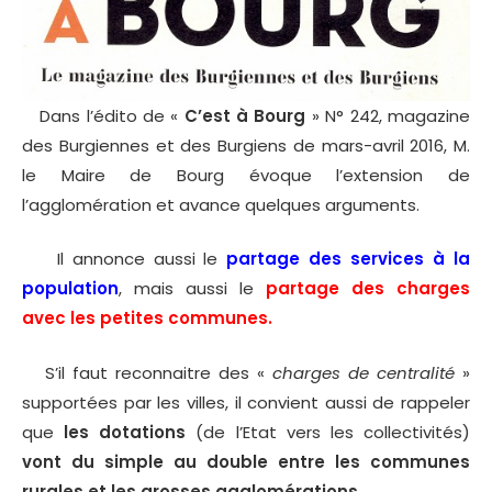
Dans l’édito de «
C’est à Bourg
» N° 242, magazine
des Burgiennes et des Burgiens de mars-avril 2016, M.
le Maire de Bourg évoque l’extension de
l’agglomération et avance quelques arguments.
Il annonce aussi le
partage des services à la
population
, mais aussi le
partage des charges
avec les petites communes.
S’il faut reconnaitre des «
charges de centralité
»
supportées par les villes, il convient aussi de rappeler
que
les dotations
(de l’Etat vers les collectivités)
vont du simple au double entre les communes
rurales et les grosses agglomérations.