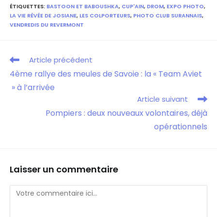
ÉTIQUETTES
:
BASTOON ET BABOUSHKA
,
CUP'AIN
,
DROM
,
EXPO PHOTO
,
LA VIE RÊVÉE DE JOSIANE
,
LES COLPORTEURS
,
PHOTO CLUB SURANNAIS
,
VENDREDIS DU REVERMONT
Article précédent
4ème rallye des meules de Savoie : la « Team Aviet
» à l’arrivée
Article suivant
Pompiers : deux nouveaux volontaires, déjà
opérationnels
Laisser un commentaire