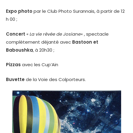
Expo photo
par le Club Photo Surannais, à partir de 12
h 00 ;
Concert
«
La vie rêvée de Josiane
« , spectacle
complètement déjanté avec
Bastoon et
Baboushka
, à 20h30 ;
Pizzas
avec les Cup’Ain
Buvette
de la Voie des Colporteurs.