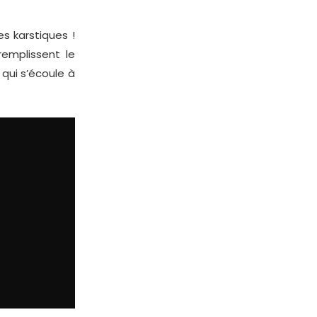
 karstiques !
remplissent le
qui s’écoule à