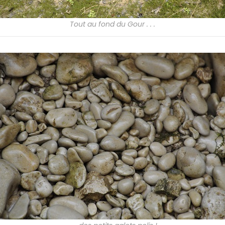
Tout au fond du Gour . . .