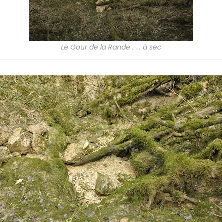
Le Gour de la Rande . . . à sec