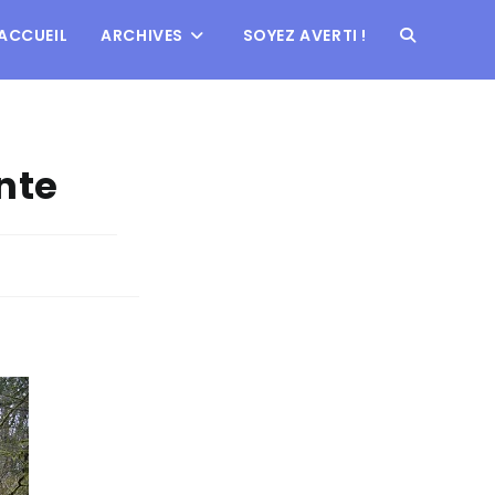
ACCUEIL
ARCHIVES
SOYEZ AVERTI !
nte