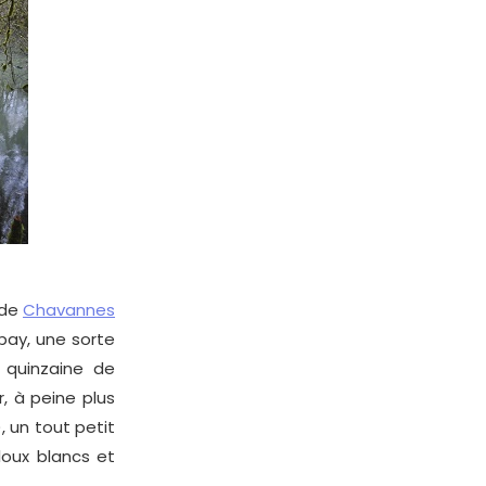
 de
Chavannes
pay, une sorte
 quinzaine de
, à peine plus
), un tout petit
lloux blancs et