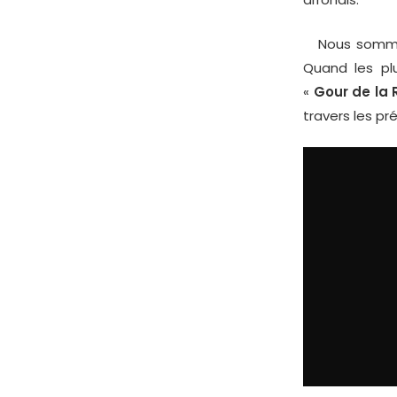
Nous sommes 
Quand les plu
«
Gour de la
travers les pr