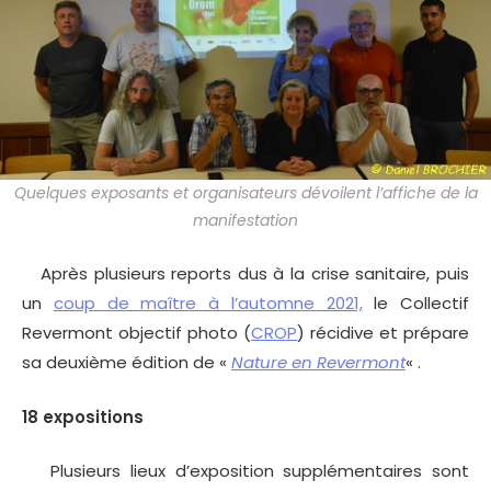
Quelques exposants et organisateurs dévoilent l’affiche de la
manifestation
Après plusieurs reports dus à la crise sanitaire, puis
un
coup de maître à l’automne 2021,
le Collectif
Revermont objectif photo (
CROP
) récidive et prépare
sa deuxième édition de «
Nature en Revermont
« .
18 expositions
Plusieurs lieux d’exposition supplémentaires sont