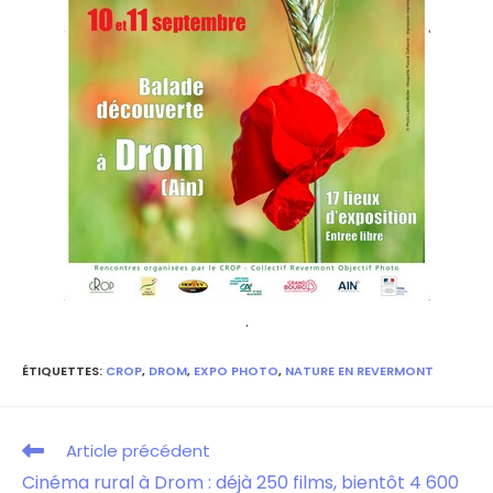
.
ÉTIQUETTES
:
CROP
,
DROM
,
EXPO PHOTO
,
NATURE EN REVERMONT
Article précédent
Cinéma rural à Drom : déjà 250 films, bientôt 4 600