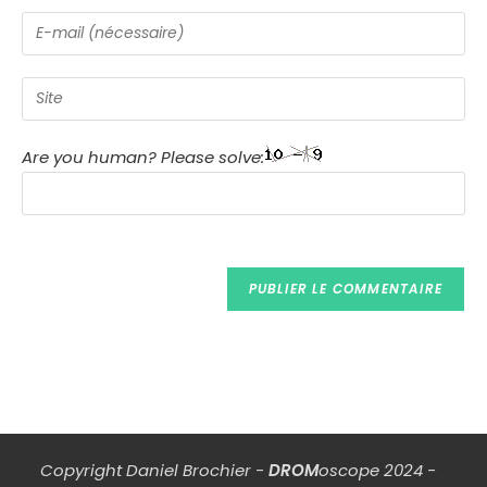
Are you human? Please solve:
Copyright Daniel Brochier -
DROM
oscope 2024 -