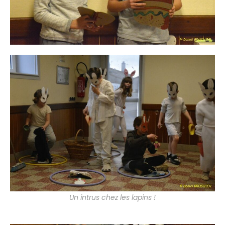
Un intrus chez les lapins !