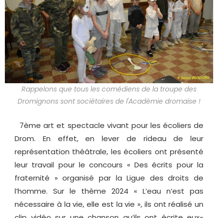
Rappelons que tous les comédiens de la troupe des
Dromignons sont sociétaires de l'Académie dromaise !
7ème art et spectacle vivant pour les écoliers de
Drom. En effet, en lever de rideau de leur
représentation théâtrale, les écoliers ont présenté
leur travail pour le concours « Des écrits pour la
fraternité » organisé par la Ligue des droits de
l’homme. Sur le thème 2024 « L’eau n’est pas
nécessaire à la vie, elle est la vie », ils ont réalisé un
clip vidéo sur une chanson qu’ils ont écrite eux-