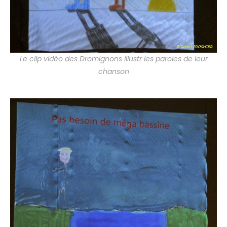
Le clip vidéo des Dromignons illustr les paroles de leur
chanson