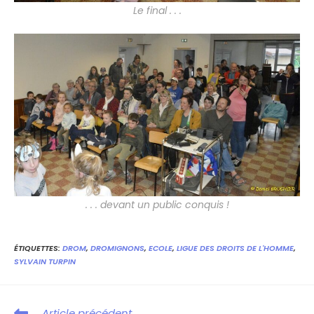
Le final . . .
. . . devant un public conquis !
ÉTIQUETTES
:
DROM
,
DROMIGNONS
,
ECOLE
,
LIGUE DES DROITS DE L'HOMME
,
SYLVAIN TURPIN
Article précédent