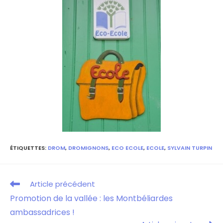
ÉTIQUETTES
:
DROM
,
DROMIGNONS
,
ECO ECOLE
,
ECOLE
,
SYLVAIN TURPIN
Article précédent
Promotion de la vallée : les Montbéliardes
ambassadrices !