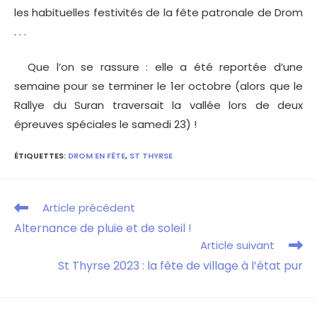
les habituelles festivités de la fête patronale de Drom
. . .
Que l’on se rassure : elle a été reportée d’une
semaine pour se terminer le 1er octobre (alors que le
Rallye du Suran traversait la vallée lors de deux
épreuves spéciales le samedi 23) !
ÉTIQUETTES
:
DROM EN FÊTE
,
ST THYRSE
Article précédent
Alternance de pluie et de soleil !
Article suivant
St Thyrse 2023 : la fête de village à l’état pur