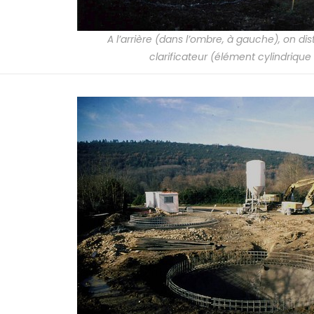
A l’arrière (dans l’ombre, à gauche), on dis
clarificateur (élément cylindrique