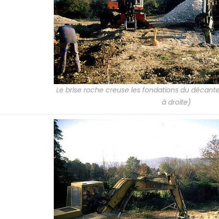
Le brise roche creuse les fondations du décante
à droite)