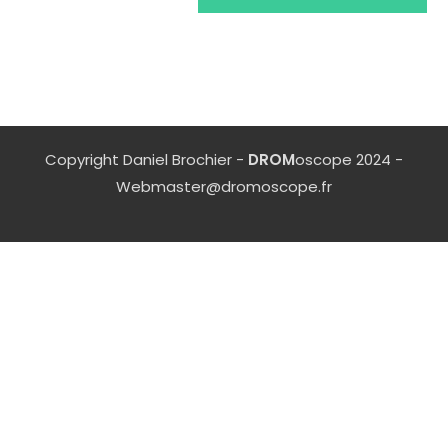
Copyright Daniel Brochier -
DROM
oscope 2024 -
Webmaster@dromoscope.fr