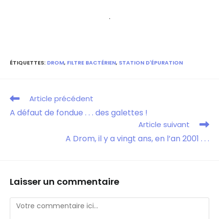
.
ÉTIQUETTES
:
DROM
,
FILTRE BACTÉRIEN
,
STATION D'ÉPURATION
Article précédent
A défaut de fondue . . . des galettes !
Article suivant
A Drom, il y a vingt ans, en l’an 2001 . . .
Laisser un commentaire