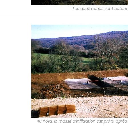
Les deux cônes sont béton
Au nord, le massif d’infiltration est prêts, apr