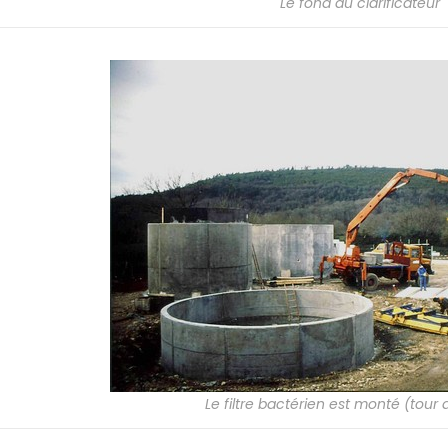
Le fond du clarificateur
Le filtre bactérien est monté (tour 