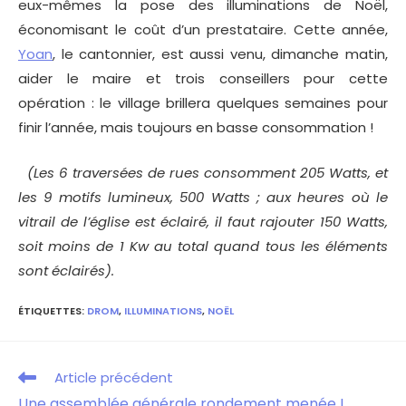
eux-mêmes la pose des illuminations de Noël,
économisant le coût d’un prestataire. Cette année,
Yoan
, le cantonnier, est aussi venu, dimanche matin,
aider le maire et trois conseillers pour cette
opération : le village brillera quelques semaines pour
finir l’année, mais toujours en basse consommation !
(Les 6 traversées de rues consomment 205 Watts, et
les 9 motifs lumineux, 500 Watts ; aux heures où le
vitrail de l’église est éclairé, il faut rajouter 150 Watts,
soit moins de 1 Kw au total quand tous les éléments
sont éclairés).
ÉTIQUETTES
:
DROM
,
ILLUMINATIONS
,
NOËL
Article précédent
Une assemblée générale rondement menée !