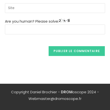
Are you human? Please solve:
Copyright Daniel Brochier -
DROM
oscope 2024 -
Webmaster@dromoscope.fr